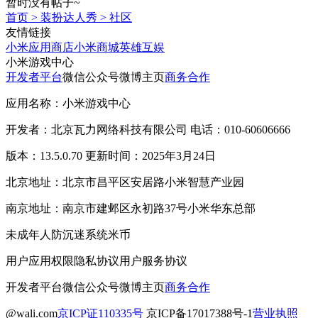
暂时没有帖子~
首页
>
装扮达人秀
>
社区
友情链接
小米应用商店
小米商城
英雄互娱
小米游戏中心
开发者平台
微信公众号
微博主页
商务合作
应用名称：小米游戏中心
开发者：北京瓦力网络科技有限公司 电话：010-60606666
版本：13.5.0.70 更新时间：2025年3月24日
北京地址：北京市昌平区安居路小米智慧产业园
南京地址：南京市建邺区永初路37号小米华东总部
未成年人防沉迷系统
米币
用户应用权限
隐私协议
用户服务协议
开发者平台
微信公众号
微博主页
商务合作
@wali.com
京ICP证110335号
京ICP备17017388号-1
营业执照