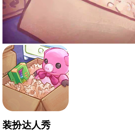
装扮达人秀