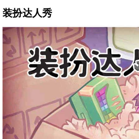
装扮达人秀