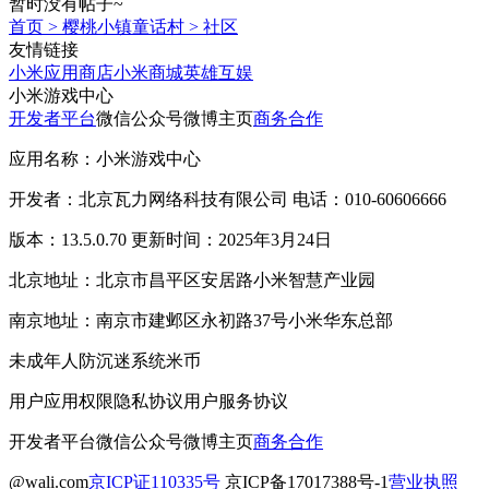
暂时没有帖子~
首页
>
樱桃小镇童话村
>
社区
友情链接
小米应用商店
小米商城
英雄互娱
小米游戏中心
开发者平台
微信公众号
微博主页
商务合作
应用名称：小米游戏中心
开发者：北京瓦力网络科技有限公司 电话：010-60606666
版本：13.5.0.70 更新时间：2025年3月24日
北京地址：北京市昌平区安居路小米智慧产业园
南京地址：南京市建邺区永初路37号小米华东总部
未成年人防沉迷系统
米币
用户应用权限
隐私协议
用户服务协议
开发者平台
微信公众号
微博主页
商务合作
@wali.com
京ICP证110335号
京ICP备17017388号-1
营业执照