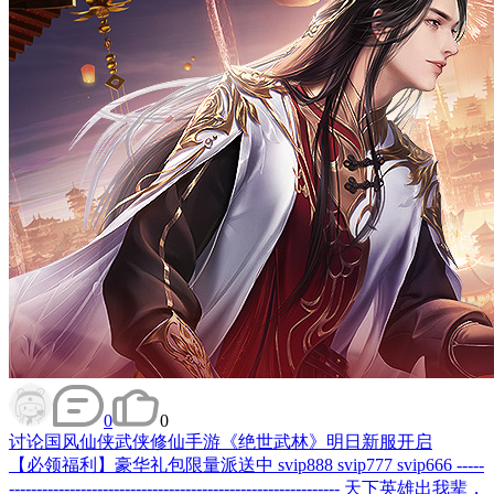
0
0
讨论
国风仙侠武侠修仙手游《绝世武林》明日新服开启
【必领福利】豪华礼包限量派送中 svip888 svip777 svip666 -----
------------------------------------------------------------ 天下英雄出我辈，