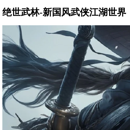
绝世武林-新国风武侠江湖世界