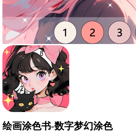
绘画涂色书-数字梦幻涂色