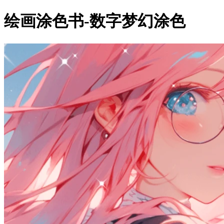
绘画涂色书-数字梦幻涂色