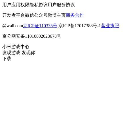
用户应用权限
隐私协议
用户服务协议
开发者平台
微信公众号
微博主页
商务合作
@wali.com
京ICP证110335号
京ICP备17017388号-1
营业执照
京公网安备11010802023678号
小米游戏中心
发现游戏 发现你
下载