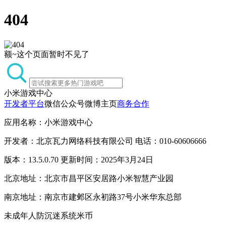
404
额~这个页面暂时不见了
小米游戏中心
开发者平台
微信公众号
微博主页
商务合作
应用名称：小米游戏中心
开发者：北京瓦力网络科技有限公司 电话：010-60606666
版本：13.5.0.70 更新时间：2025年3月24日
北京地址：北京市昌平区安居路小米智慧产业园
南京地址：南京市建邺区永初路37号小米华东总部
未成年人防沉迷系统
米币