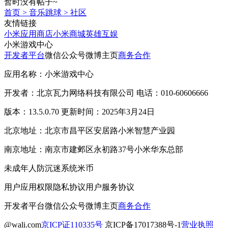
暂时没有帖子~
首页
>
音乐跳球
>
社区
友情链接
小米应用商店
小米商城
英雄互娱
小米游戏中心
开发者平台
微信公众号
微博主页
商务合作
应用名称：小米游戏中心
开发者：北京瓦力网络科技有限公司 电话：010-60606666
版本：13.5.0.70 更新时间：2025年3月24日
北京地址：北京市昌平区安居路小米智慧产业园
南京地址：南京市建邺区永初路37号小米华东总部
未成年人防沉迷系统
米币
用户应用权限
隐私协议
用户服务协议
开发者平台
微信公众号
微博主页
商务合作
@wali.com
京ICP证110335号
京ICP备17017388号-1
营业执照