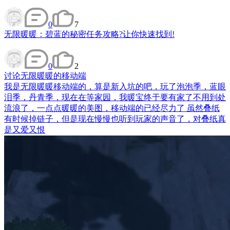
0
7
无限暖暖：碧蓝的秘密任务攻略?让你快速找到!
0
2
讨论
无限暖暖的移动端
我是无限暖暖移动端的，算是新入坑的吧，玩了泡泡季，蓝眼
泪季，丹青季，现在在等家园，我暖宝终于要有家了不用到处
流浪了，一点点暖暖的美图，移动端的已经尽力了 虽然叠纸
有时候掉链子，但是现在慢慢也听到玩家的声音了，对叠纸真
是又爱又恨