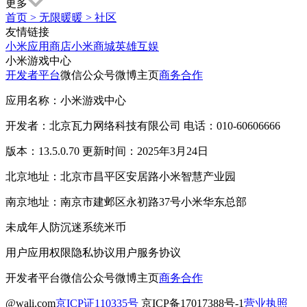
更多
首页
>
无限暖暖
>
社区
友情链接
小米应用商店
小米商城
英雄互娱
小米游戏中心
开发者平台
微信公众号
微博主页
商务合作
应用名称：小米游戏中心
开发者：北京瓦力网络科技有限公司 电话：010-60606666
版本：13.5.0.70 更新时间：2025年3月24日
北京地址：北京市昌平区安居路小米智慧产业园
南京地址：南京市建邺区永初路37号小米华东总部
未成年人防沉迷系统
米币
用户应用权限
隐私协议
用户服务协议
开发者平台
微信公众号
微博主页
商务合作
@wali.com
京ICP证110335号
京ICP备17017388号-1
营业执照