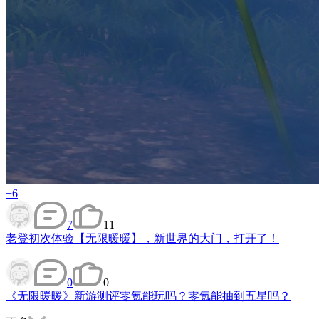
+6
7
11
老登初次体验【无限暖暖】，新世界的大门，打开了！
0
0
《无限暖暖》新游测评零氪能玩吗？零氪能抽到五星吗？