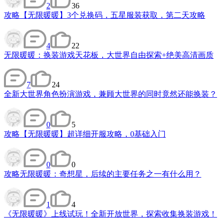
2
36
攻略
【无限暖暖】3个兑换码，五星服装获取，第二天攻略
4
22
无限暖暖：换装游戏天花板，大世界自由探索+绝美高清画质
7
24
全新大世界角色扮演游戏，兼顾大世界的同时竟然还能换装？
0
5
攻略
【无限暖暖】超详细开服攻略，0基础入门
0
0
攻略
无限暖暖：奇想星，后续的主要任务之一有什么用？
1
4
《无限暖暖》上线试玩！全新开放世界，探索收集换装游戏！