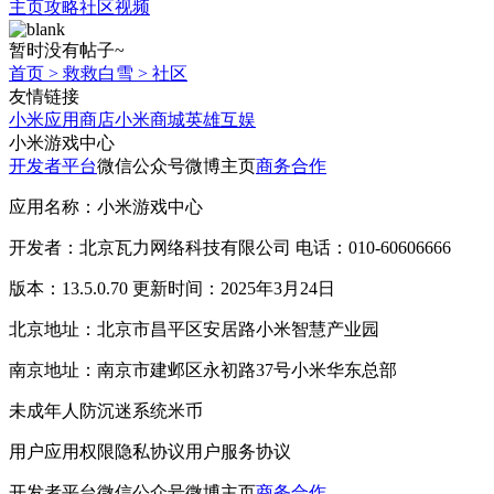
主页
攻略
社区
视频
暂时没有帖子~
首页
>
救救白雪
>
社区
友情链接
小米应用商店
小米商城
英雄互娱
小米游戏中心
开发者平台
微信公众号
微博主页
商务合作
应用名称：小米游戏中心
开发者：北京瓦力网络科技有限公司 电话：010-60606666
版本：13.5.0.70 更新时间：2025年3月24日
北京地址：北京市昌平区安居路小米智慧产业园
南京地址：南京市建邺区永初路37号小米华东总部
未成年人防沉迷系统
米币
用户应用权限
隐私协议
用户服务协议
开发者平台
微信公众号
微博主页
商务合作