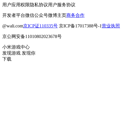
用户应用权限
隐私协议
用户服务协议
开发者平台
微信公众号
微博主页
商务合作
@wali.com
京ICP证110335号
京ICP备17017388号-1
营业执照
京公网安备11010802023678号
小米游戏中心
发现游戏 发现你
下载