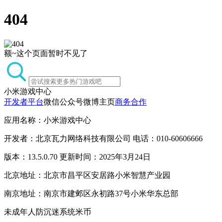
404
额~这个页面暂时不见了
小米游戏中心
开发者平台
微信公众号
微博主页
商务合作
应用名称：小米游戏中心
开发者：北京瓦力网络科技有限公司 电话：010-60606666
版本：13.5.0.70 更新时间：2025年3月24日
北京地址：北京市昌平区安居路小米智慧产业园
南京地址：南京市建邺区永初路37号小米华东总部
未成年人防沉迷系统
米币