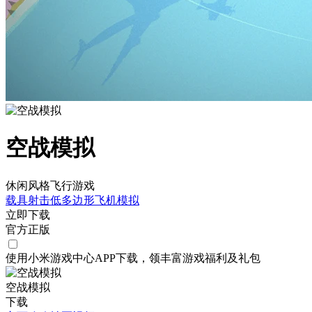
空战模拟
休闲风格飞行游戏
载具射击
低多边形
飞机
模拟
立即下载
官方正版
使用小米游戏中心APP
下载
，领丰富游戏
福利
及
礼包
空战模拟
下载