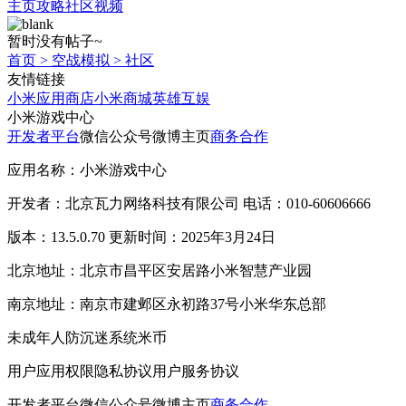
主页
攻略
社区
视频
暂时没有帖子~
首页
>
空战模拟
>
社区
友情链接
小米应用商店
小米商城
英雄互娱
小米游戏中心
开发者平台
微信公众号
微博主页
商务合作
应用名称：小米游戏中心
开发者：北京瓦力网络科技有限公司 电话：010-60606666
版本：13.5.0.70 更新时间：2025年3月24日
北京地址：北京市昌平区安居路小米智慧产业园
南京地址：南京市建邺区永初路37号小米华东总部
未成年人防沉迷系统
米币
用户应用权限
隐私协议
用户服务协议
开发者平台
微信公众号
微博主页
商务合作