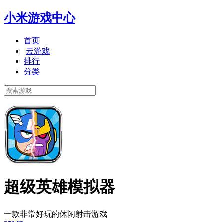
小米游戏中心
首页
云游戏
排行
分类
超级英雄模拟器
一款非常好玩的休闲射击游戏