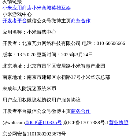
友情链接
小米应用商店
小米商城
英雄互娱
小米游戏中心
开发者平台
微信公众号
微博主页
商务合作
应用名称：小米游戏中心
开发者：北京瓦力网络科技有限公司 电话：010-60606666
版本：13.5.0.70 更新时间：2025年3月24日
北京地址：北京市昌平区安居路小米智慧产业园
南京地址：南京市建邺区永初路37号小米华东总部
未成年人防沉迷系统
米币
用户应用权限
隐私协议
用户服务协议
开发者平台
微信公众号
微博主页
商务合作
@wali.com
京ICP证110335号
京ICP备17017388号-1
营业执照
京公网安备11010802023678号