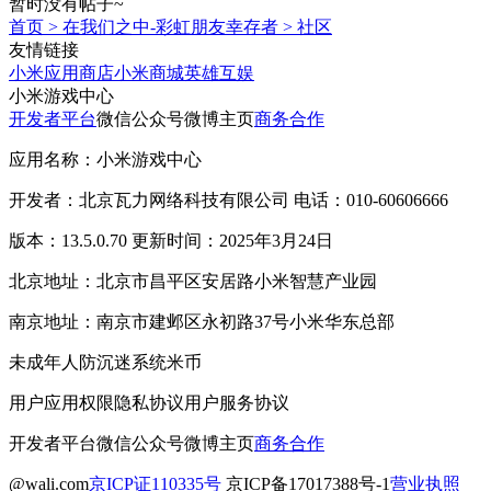
暂时没有帖子~
首页
>
在我们之中-彩虹朋友幸存者
>
社区
友情链接
小米应用商店
小米商城
英雄互娱
小米游戏中心
开发者平台
微信公众号
微博主页
商务合作
应用名称：小米游戏中心
开发者：北京瓦力网络科技有限公司 电话：010-60606666
版本：13.5.0.70 更新时间：2025年3月24日
北京地址：北京市昌平区安居路小米智慧产业园
南京地址：南京市建邺区永初路37号小米华东总部
未成年人防沉迷系统
米币
用户应用权限
隐私协议
用户服务协议
开发者平台
微信公众号
微博主页
商务合作
@wali.com
京ICP证110335号
京ICP备17017388号-1
营业执照