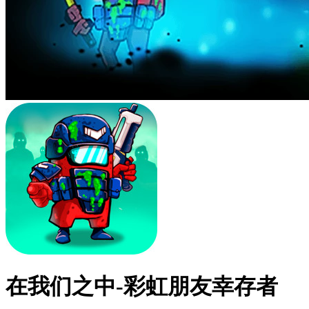
在我们之中-彩虹朋友幸存者