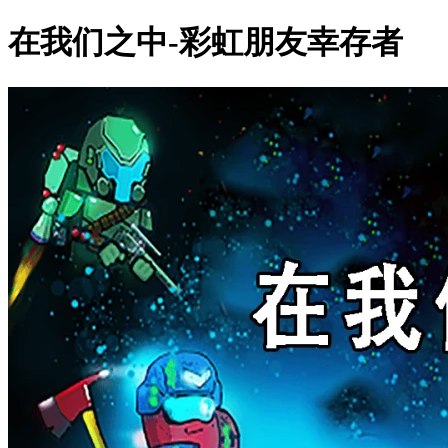
在我们之中-彩虹朋友幸存者