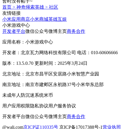
暂时没有帖子~
首页
>
神奇绳索英雄
>
社区
友情链接
小米应用商店
小米商城
英雄互娱
小米游戏中心
开发者平台
微信公众号
微博主页
商务合作
应用名称：小米游戏中心
开发者：北京瓦力网络科技有限公司 电话：010-60606666
版本：13.5.0.70 更新时间：2025年3月24日
北京地址：北京市昌平区安居路小米智慧产业园
南京地址：南京市建邺区永初路37号小米华东总部
未成年人防沉迷系统
米币
用户应用权限
隐私协议
用户服务协议
开发者平台
微信公众号
微博主页
商务合作
@wali.com
京ICP证110335号
京ICP备17017388号-1
营业执照