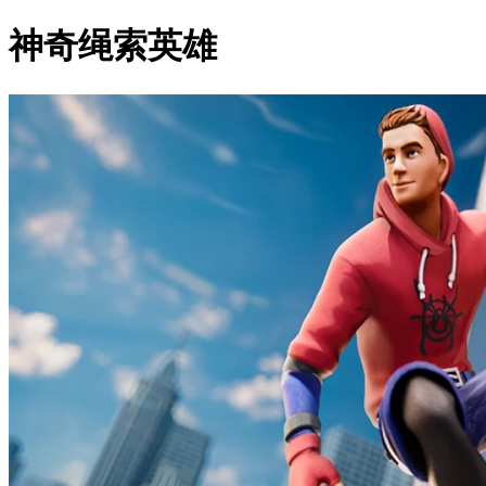
神奇绳索英雄