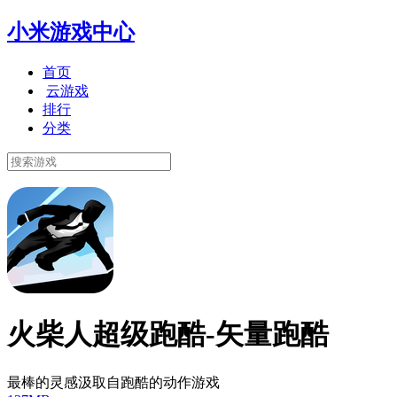
小米游戏中心
首页
云游戏
排行
分类
火柴人超级跑酷-矢量跑酷
最棒的灵感汲取自跑酷的动作游戏