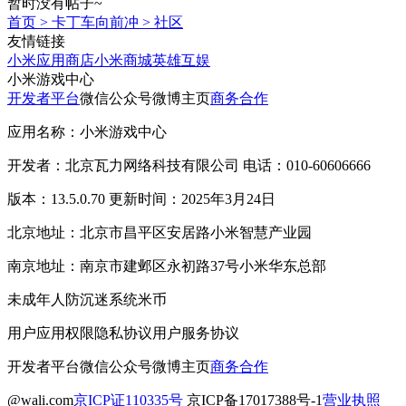
暂时没有帖子~
首页
>
卡丁车向前冲
>
社区
友情链接
小米应用商店
小米商城
英雄互娱
小米游戏中心
开发者平台
微信公众号
微博主页
商务合作
应用名称：小米游戏中心
开发者：北京瓦力网络科技有限公司 电话：010-60606666
版本：13.5.0.70 更新时间：2025年3月24日
北京地址：北京市昌平区安居路小米智慧产业园
南京地址：南京市建邺区永初路37号小米华东总部
未成年人防沉迷系统
米币
用户应用权限
隐私协议
用户服务协议
开发者平台
微信公众号
微博主页
商务合作
@wali.com
京ICP证110335号
京ICP备17017388号-1
营业执照