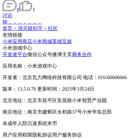
0
1
讨论
焯，，，，，，，
首页
>
消灭错别字
>
社区
友情链接
小米应用商店
小米商城
英雄互娱
小米游戏中心
开发者平台
微信公众号
微博主页
商务合作
应用名称：小米游戏中心
开发者：北京瓦力网络科技有限公司 电话：010-60606666
版本：13.5.0.70 更新时间：2025年3月24日
北京地址：北京市昌平区安居路小米智慧产业园
南京地址：南京市建邺区永初路37号小米华东总部
未成年人防沉迷系统
米币
用户应用权限
隐私协议
用户服务协议