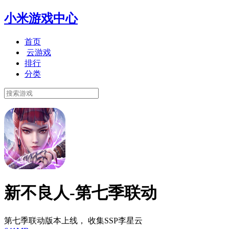
小米游戏中心
首页
云游戏
排行
分类
新不良人-第七季联动
第七季联动版本上线， 收集SSP李星云