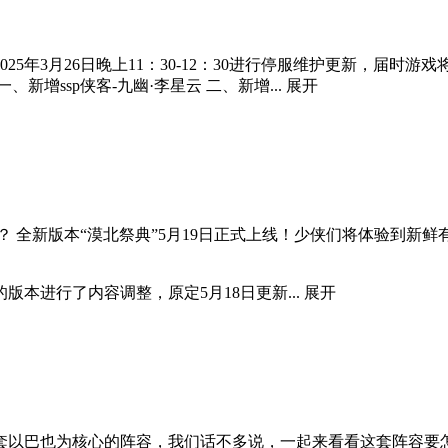
5年3月26日晚上11：30-12：30进行停服维护更新，届时
增ssp侠客-九幽·李星云 二、新增...
展开
 全新版本“漠北祭典”5月19日正式上线！少侠们将体验到新鲜
本进行了内容调整，原定5月18日更新...
展开
套以巴也为核心的阵容，我们话不多说，一起来看看这套阵容要