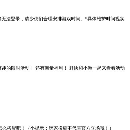
游戏将无法登录，请少侠们合理安排游戏时间。*具体维护时间视实
有趣的限时活动！ 还有海量福利！ 赶快和小游一起来看看活动
怎么搭配吧！（小提示：玩家投稿不代表官方立场哦！）