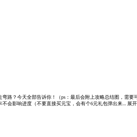
弯路？今天全部告诉你！（ps：最后会附上攻略总结图，需要可
不会影响进度（不要直接买元宝，会有个6元礼包弹出来...
展开