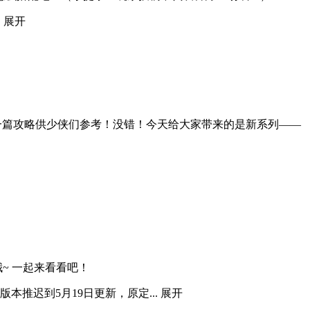
.
展开
一篇攻略供少侠们参考！没错！今天给大家带来的是新系列——
~ 一起来看看吧！
推迟到5月19日更新，原定...
展开