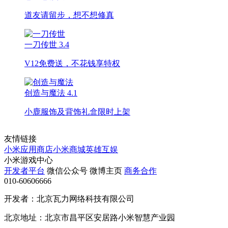
道友请留步，想不想修真
一刀传世
3.4
V12免费送，不花钱享特权
创造与魔法
4.1
小鹿服饰及背饰礼盒限时上架
友情链接
小米应用商店
小米商城
英雄互娱
小米游戏中心
开发者平台
微信公众号
微博主页
商务合作
010-60606666
开发者：北京瓦力网络科技有限公司
北京地址：北京市昌平区安居路小米智慧产业园