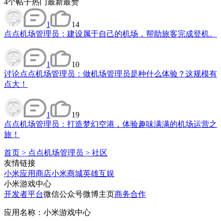
4
个帖子
热门
最新
最赞
1
14
点点机场管理员：建设属于自己的机场，帮助旅客完成登机。
1
10
讨论
点点机场管理员：做机场管理员是种什么体验？这规模有
点大！
1
19
点点机场管理员：打造梦幻空港，体验趣味满满的机场运营之
旅！
首页
>
点点机场管理员
>
社区
友情链接
小米应用商店
小米商城
英雄互娱
小米游戏中心
开发者平台
微信公众号
微博主页
商务合作
应用名称：小米游戏中心