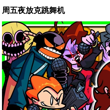
周五夜放克跳舞机