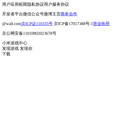
用户应用权限
隐私协议
用户服务协议
开发者平台
微信公众号
微博主页
商务合作
@wali.com
京ICP证110335号
京ICP备17017388号-1
营业执照
京公网安备11010802023678号
小米游戏中心
发现游戏 发现你
下载