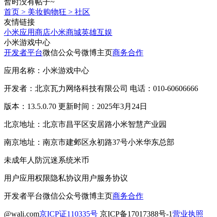
暂时没有帖子~
首页
>
美妆购物狂
>
社区
友情链接
小米应用商店
小米商城
英雄互娱
小米游戏中心
开发者平台
微信公众号
微博主页
商务合作
应用名称：小米游戏中心
开发者：北京瓦力网络科技有限公司 电话：010-60606666
版本：13.5.0.70 更新时间：2025年3月24日
北京地址：北京市昌平区安居路小米智慧产业园
南京地址：南京市建邺区永初路37号小米华东总部
未成年人防沉迷系统
米币
用户应用权限
隐私协议
用户服务协议
开发者平台
微信公众号
微博主页
商务合作
@wali.com
京ICP证110335号
京ICP备17017388号-1
营业执照