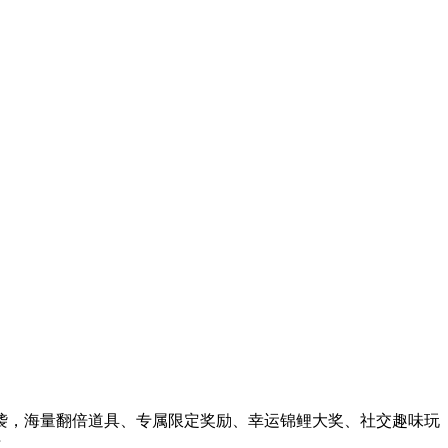
袭，海量翻倍道具、专属限定奖励、幸运锦鲤大奖、社交趣味玩
开