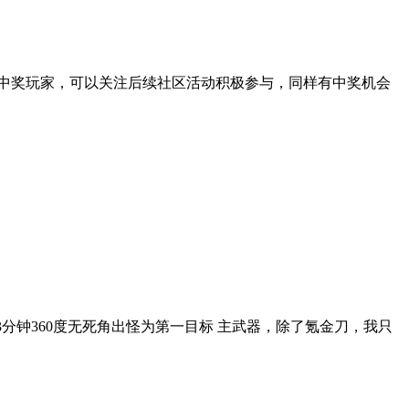
未中奖玩家，可以关注后续社区活动积极参与，同样有中奖机会
13分钟360度无死角出怪为第一目标 主武器，除了氪金刀，我只