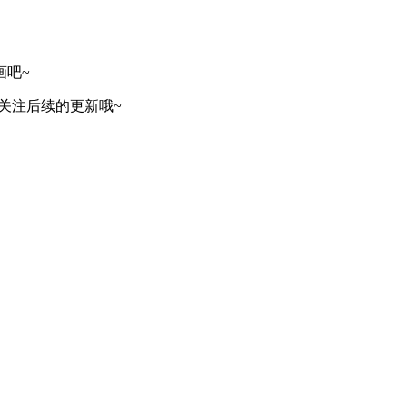
画吧~
请关注后续的更新哦~