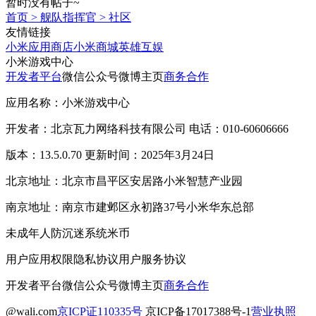
暂时没有帖子~
首页
>
舰队指挥官
>
社区
友情链接
小米应用商店
小米商城
英雄互娱
小米游戏中心
开发者平台
微信公众号
微博主页
商务合作
应用名称：小米游戏中心
开发者：北京瓦力网络科技有限公司 电话：010-60606666
版本：13.5.0.70 更新时间：2025年3月24日
北京地址：北京市昌平区安居路小米智慧产业园
南京地址：南京市建邺区永初路37号小米华东总部
未成年人防沉迷系统
米币
用户应用权限
隐私协议
用户服务协议
开发者平台
微信公众号
微博主页
商务合作
@wali.com
京ICP证110335号
京ICP备17017388号-1
营业执照