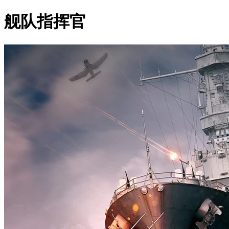
舰队指挥官