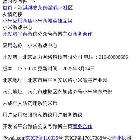
暂时没有帖子~
首页
>
冰淇淋史莱姆游戏
>
社区
友情链接
小米应用商店
小米商城
英雄互娱
小米游戏中心
开发者平台
微信公众号
微博主页
商务合作
应用名称：小米游戏中心
开发者：北京瓦力网络科技有限公司 电话：010-60606666
版本：13.5.0.70 更新时间：2025年3月24日
北京地址：北京市昌平区安居路小米智慧产业园
南京地址：南京市建邺区永初路37号小米华东总部
未成年人防沉迷系统
米币
用户应用权限
隐私协议
用户服务协议
开发者平台
微信公众号
微博主页
商务合作
@wali.com
京ICP证110335号
京ICP备17017388号-1
营业执照