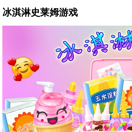
冰淇淋史莱姆游戏