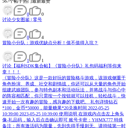
567
个帖子
热门
最新
最赞
0
0
讨论
少女图鉴 | 零号
0
4
冒险小分队：游戏优缺点分析！值不值得入坑？
1
1
讨论
【福利SDK集合帖】《冒险小分队》礼包码福利等你来
拿！！！
《冒险小分队》这是一款好玩的冒险格斗游戏，该游戏侧重于
角色扮演、养成、社交和剧情战，你还可以从大量的角色开始
组建武娘团队，参与特色副本和活动玩法，并将战斗与你心中
的阵容相匹配，你只需按一个按钮就可以挂机，轻松战斗，快
速开始一次有趣的冒险，感兴趣的下载吧。 礼包详情钻石
*100，金币*50000，能量糖果*20兑换时间 2022-05-25
10:39:00 2023-05-25 10:39:00 使用说明 在游戏内点击左上角头
像-礼品码，输入后点击确认即可 账号卡密：YHMX777 特殊
备注：所有激活码为限量，先到先得手慢则无。请持续第一时