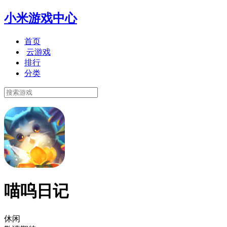
小米游戏中心
首页
云游戏
排行
分类
喵呜日记
休闲