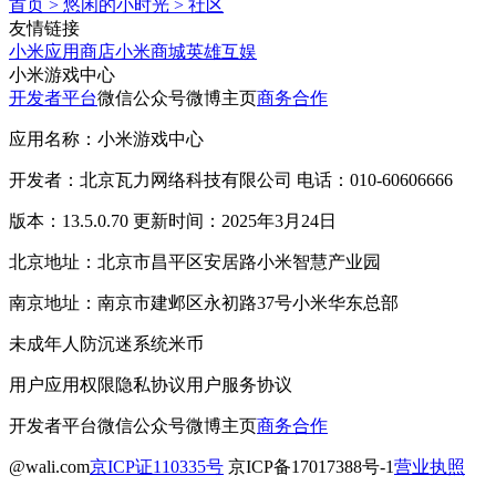
首页
>
悠闲的小时光
>
社区
友情链接
小米应用商店
小米商城
英雄互娱
小米游戏中心
开发者平台
微信公众号
微博主页
商务合作
应用名称：小米游戏中心
开发者：北京瓦力网络科技有限公司 电话：010-60606666
版本：13.5.0.70 更新时间：2025年3月24日
北京地址：北京市昌平区安居路小米智慧产业园
南京地址：南京市建邺区永初路37号小米华东总部
未成年人防沉迷系统
米币
用户应用权限
隐私协议
用户服务协议
开发者平台
微信公众号
微博主页
商务合作
@wali.com
京ICP证110335号
京ICP备17017388号-1
营业执照