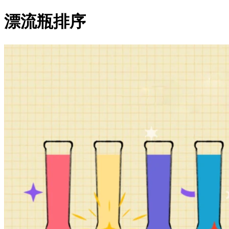
漂流瓶排序