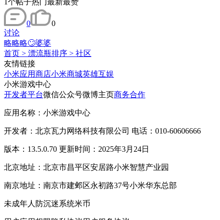
1
个帖子
热门
最新
最赞
0
0
讨论
略略略🙄婆婆
首页
>
漂流瓶排序
>
社区
友情链接
小米应用商店
小米商城
英雄互娱
小米游戏中心
开发者平台
微信公众号
微博主页
商务合作
应用名称：小米游戏中心
开发者：北京瓦力网络科技有限公司 电话：010-60606666
版本：13.5.0.70 更新时间：2025年3月24日
北京地址：北京市昌平区安居路小米智慧产业园
南京地址：南京市建邺区永初路37号小米华东总部
未成年人防沉迷系统
米币