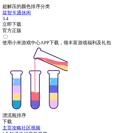
超解压的颜色排序分类
益智
卡通
休闲
3.4
立即下载
官方正版
使用小米游戏中心APP
下载
，领丰富游戏
福利
及
礼包
漂流瓶排序
下载
主页
攻略
社区
视频