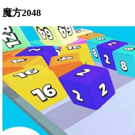
魔方2048