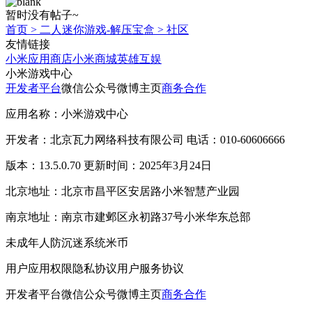
暂时没有帖子~
首页
>
二人迷你游戏-解压宝盒
>
社区
友情链接
小米应用商店
小米商城
英雄互娱
小米游戏中心
开发者平台
微信公众号
微博主页
商务合作
应用名称：小米游戏中心
开发者：北京瓦力网络科技有限公司 电话：010-60606666
版本：13.5.0.70 更新时间：2025年3月24日
北京地址：北京市昌平区安居路小米智慧产业园
南京地址：南京市建邺区永初路37号小米华东总部
未成年人防沉迷系统
米币
用户应用权限
隐私协议
用户服务协议
开发者平台
微信公众号
微博主页
商务合作