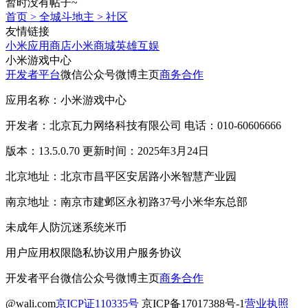
暂时没有帖子~
首页
>
全城斗地主
>
社区
友情链接
小米应用商店
小米商城
英雄互娱
小米游戏中心
开发者平台
微信公众号
微博主页
商务合作
应用名称：小米游戏中心
开发者：北京瓦力网络科技有限公司 电话：010-60606666
版本：13.5.0.70 更新时间：2025年3月24日
北京地址：北京市昌平区安居路小米智慧产业园
南京地址：南京市建邺区永初路37号小米华东总部
未成年人防沉迷系统
米币
用户应用权限
隐私协议
用户服务协议
开发者平台
微信公众号
微博主页
商务合作
@wali.com
京ICP证110335号
京ICP备17017388号-1
营业执照