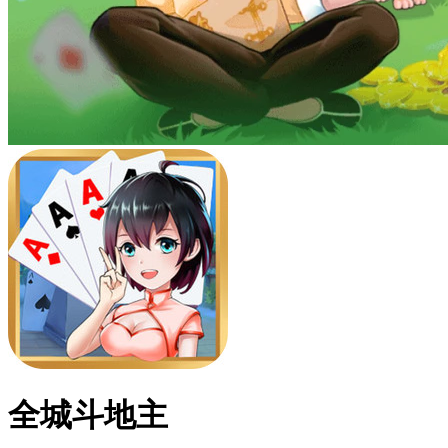
全城斗地主