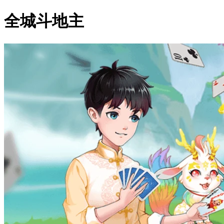
全城斗地主