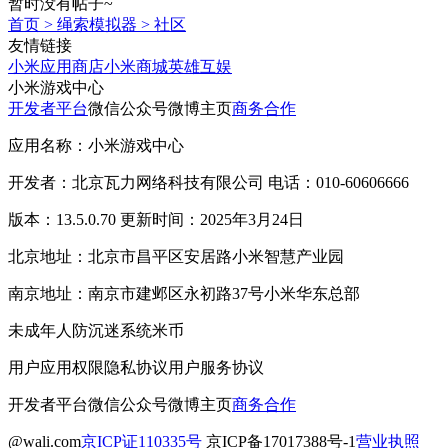
暂时没有帖子~
首页
>
绳索模拟器
>
社区
友情链接
小米应用商店
小米商城
英雄互娱
小米游戏中心
开发者平台
微信公众号
微博主页
商务合作
应用名称：小米游戏中心
开发者：北京瓦力网络科技有限公司 电话：010-60606666
版本：13.5.0.70 更新时间：2025年3月24日
北京地址：北京市昌平区安居路小米智慧产业园
南京地址：南京市建邺区永初路37号小米华东总部
未成年人防沉迷系统
米币
用户应用权限
隐私协议
用户服务协议
开发者平台
微信公众号
微博主页
商务合作
@wali.com
京ICP证110335号
京ICP备17017388号-1
营业执照