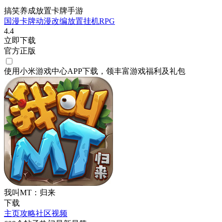
搞笑养成放置卡牌手游
国漫
卡牌
动漫改编
放置挂机
RPG
4.4
立即下载
官方正版
使用小米游戏中心APP
下载
，领丰富游戏
福利
及
礼包
我叫MT：归来
下载
主页
攻略
社区
视频