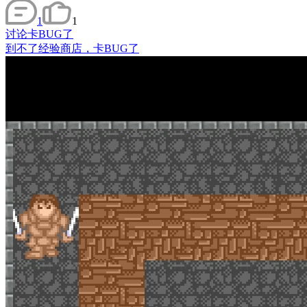
1
1
讨论
卡BUG了
到不了经验商店，卡BUG了