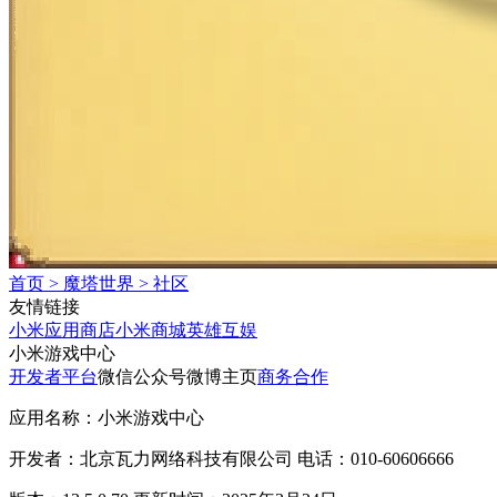
首页
>
魔塔世界
>
社区
友情链接
小米应用商店
小米商城
英雄互娱
小米游戏中心
开发者平台
微信公众号
微博主页
商务合作
应用名称：小米游戏中心
开发者：北京瓦力网络科技有限公司 电话：010-60606666