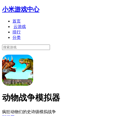
小米游戏中心
首页
云游戏
排行
分类
动物战争模拟器
疯狂动物们的史诗级模拟战争