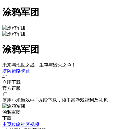
涂鸦军团
涂鸦军团
未来与现世之战，生存与毁灭之争！
塔防
策略
卡通
4.1
立即下载
官方正版
使用小米游戏中心APP
下载
，领丰富游戏
福利
及
礼包
涂鸦军团
下载
主页
攻略
社区
视频