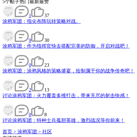
5
个帖子
热门
最新
最赞
1
37
涂鸦军团：指尖布阵玩转策略对战。
9
30
涂鸦军团：作为指挥官快去搭配完美的防御，开启对战吧！
0
23
涂鸦军团：涂鸦风格的策略盛宴，绘制属于你的战争传奇吧！
2
13
讨论
涂鸦军团：火力覆盖多维打击，带来无尽的射击快感！
0
8
讨论
涂鸦军团：特种士兵孤胆英雄，激烈战况等你前来！
首页
>
涂鸦军团
>
社区