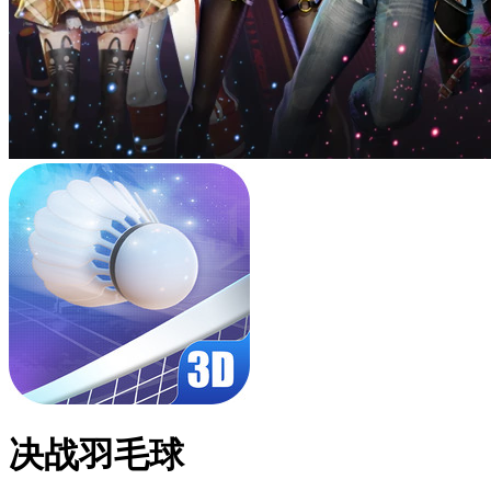
决战羽毛球