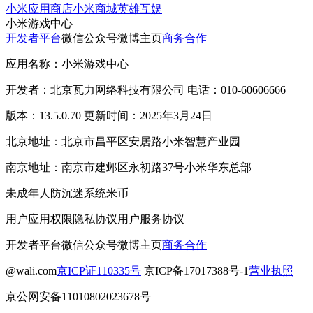
小米应用商店
小米商城
英雄互娱
小米游戏中心
开发者平台
微信公众号
微博主页
商务合作
应用名称：小米游戏中心
开发者：北京瓦力网络科技有限公司 电话：010-60606666
版本：13.5.0.70 更新时间：2025年3月24日
北京地址：北京市昌平区安居路小米智慧产业园
南京地址：南京市建邺区永初路37号小米华东总部
未成年人防沉迷系统
米币
用户应用权限
隐私协议
用户服务协议
开发者平台
微信公众号
微博主页
商务合作
@wali.com
京ICP证110335号
京ICP备17017388号-1
营业执照
京公网安备11010802023678号