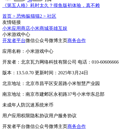
《第五人格》耗时太久？摸鱼版初体验，真不赖
首页
>
恐怖躲猫猫2
>
社区
友情链接
小米应用商店
小米商城
英雄互娱
小米游戏中心
开发者平台
微信公众号
微博主页
商务合作
应用名称：小米游戏中心
开发者：北京瓦力网络科技有限公司 电话：010-60606666
版本：13.5.0.70 更新时间：2025年3月24日
北京地址：北京市昌平区安居路小米智慧产业园
南京地址：南京市建邺区永初路37号小米华东总部
未成年人防沉迷系统
米币
用户应用权限
隐私协议
用户服务协议
开发者平台
微信公众号
微博主页
商务合作