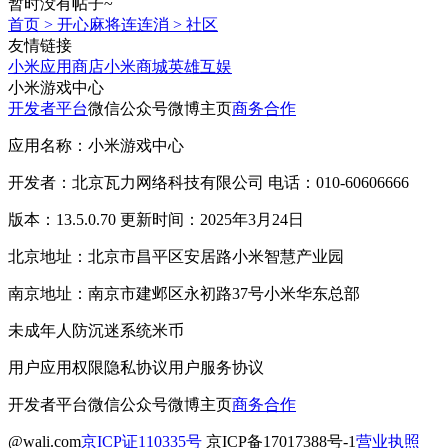
暂时没有帖子~
首页
>
开心麻将连连消
>
社区
友情链接
小米应用商店
小米商城
英雄互娱
小米游戏中心
开发者平台
微信公众号
微博主页
商务合作
应用名称：小米游戏中心
开发者：北京瓦力网络科技有限公司 电话：010-60606666
版本：13.5.0.70 更新时间：2025年3月24日
北京地址：北京市昌平区安居路小米智慧产业园
南京地址：南京市建邺区永初路37号小米华东总部
未成年人防沉迷系统
米币
用户应用权限
隐私协议
用户服务协议
开发者平台
微信公众号
微博主页
商务合作
@wali.com
京ICP证110335号
京ICP备17017388号-1
营业执照