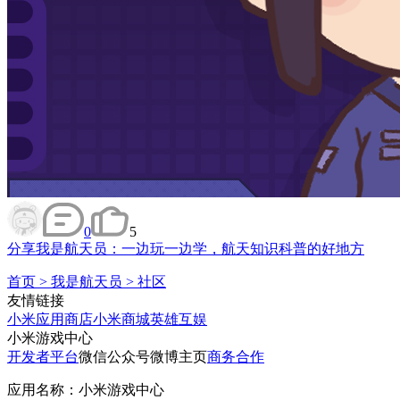
0
5
分享
我是航天员：一边玩一边学，航天知识科普的好地方
首页
>
我是航天员
>
社区
友情链接
小米应用商店
小米商城
英雄互娱
小米游戏中心
开发者平台
微信公众号
微博主页
商务合作
应用名称：小米游戏中心