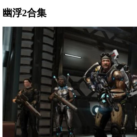
幽浮2合集