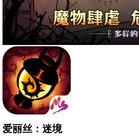
爱丽丝：迷境