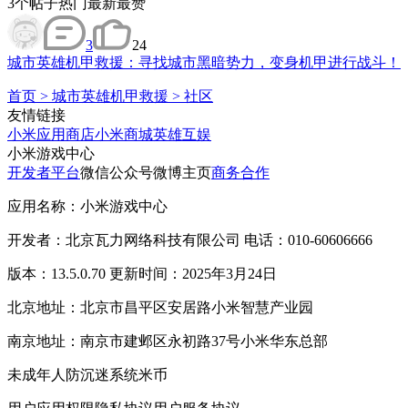
3
个帖子
热门
最新
最赞
3
24
城市英雄机甲救援：寻找城市黑暗势力，变身机甲进行战斗！
首页
>
城市英雄机甲救援
>
社区
友情链接
小米应用商店
小米商城
英雄互娱
小米游戏中心
开发者平台
微信公众号
微博主页
商务合作
应用名称：小米游戏中心
开发者：北京瓦力网络科技有限公司 电话：010-60606666
版本：13.5.0.70 更新时间：2025年3月24日
北京地址：北京市昌平区安居路小米智慧产业园
南京地址：南京市建邺区永初路37号小米华东总部
未成年人防沉迷系统
米币