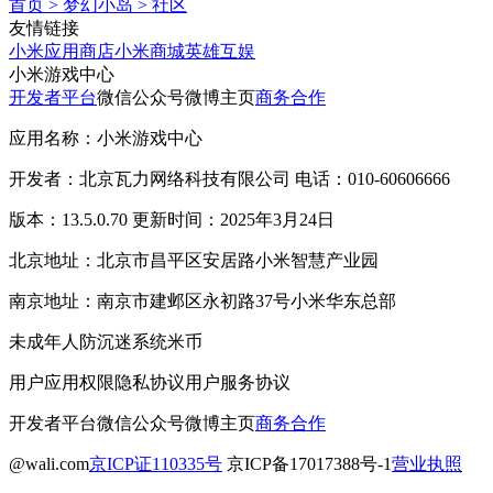
首页
>
梦幻小岛
>
社区
友情链接
小米应用商店
小米商城
英雄互娱
小米游戏中心
开发者平台
微信公众号
微博主页
商务合作
应用名称：小米游戏中心
开发者：北京瓦力网络科技有限公司 电话：010-60606666
版本：13.5.0.70 更新时间：2025年3月24日
北京地址：北京市昌平区安居路小米智慧产业园
南京地址：南京市建邺区永初路37号小米华东总部
未成年人防沉迷系统
米币
用户应用权限
隐私协议
用户服务协议
开发者平台
微信公众号
微博主页
商务合作
@wali.com
京ICP证110335号
京ICP备17017388号-1
营业执照