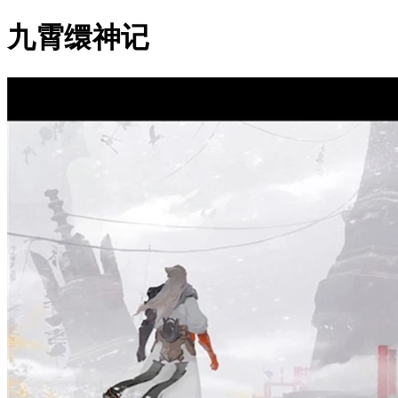
九霄缳神记