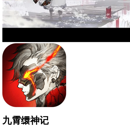
九霄缳神记