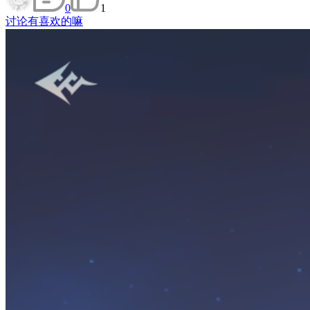
0
1
讨论
有喜欢的嘛