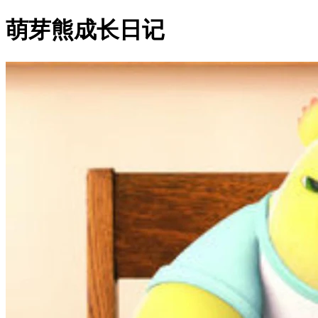
萌芽熊成长日记