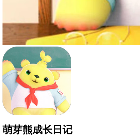
萌芽熊成长日记