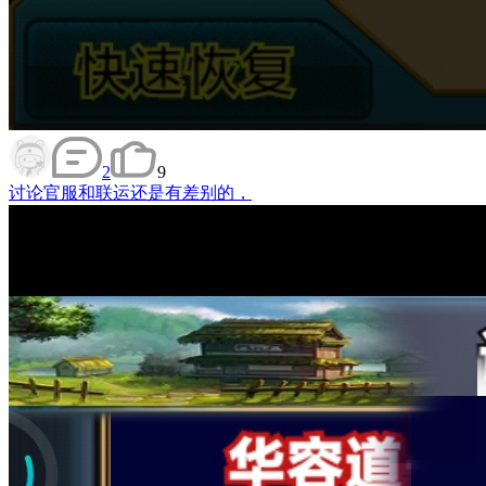
2
9
讨论
官服和联运还是有差别的，