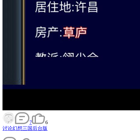
7
6
讨论
幻想三国后台版