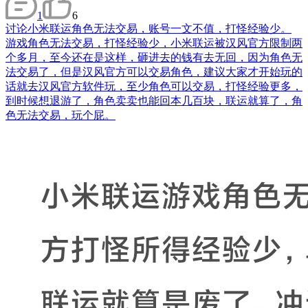
1
6
讨论
小米联运角色无法交易，账号一文不值，打怪经验少。
游戏角色无法交易，打怪经验少，小米联运被汉风官方限制两
个多月，至今还在是这样，砸进去的钱有去无回，因为角色无
法交易了，但是汉风官方可以交易角色，建议大家才开始玩的
话就去汉风官方软件玩，至少角色可以交易，打怪经验更多，
到时候想退游了，角色卖卖也能回本几百块，联运就算了，角
色无法交易，玩个屁。